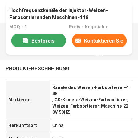
Hochfrequenzkanäle der injektor-Weizen-
Farbsortierenden Maschinen-448
MOQ：1
Preis：Negotiable
Bestpreis
Kontaktieren Sie
uns
PRODUKT-BESCHREIBUNG
Kanäle des Weizen-Farbsortierer-4
48
Markieren:
,
CD-Kamera-Weizen-Farbsortierer
,
Weizen-Farbsortierer-Maschine 22
0V 50HZ
Herkunftsort
China