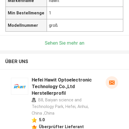
Markenname
hawit
Min Bestellmenge
1
Modellnummer
groß
Sehen Sie mehr an
ÜBER UNS
Hefei Hawit Optoelectronic
Technology Co.,Ltd
Herstellerprofil
B8, Baiyan science and
Technology Park, Hefei, Anhui,
China ,China
5.0
Überprüfter Lieferant