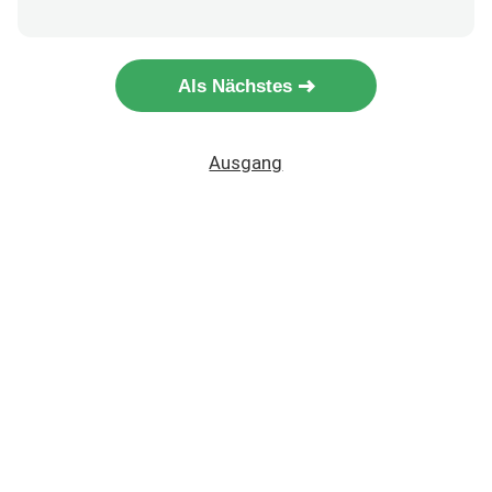
Als Nächstes
Ausgang