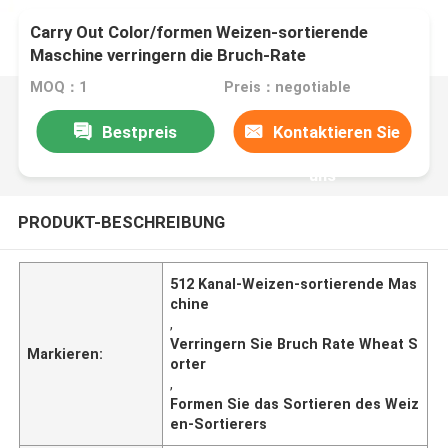
Carry Out Color/formen Weizen-sortierende
Maschine verringern die Bruch-Rate
MOQ：1
Preis：negotiable
Bestpreis
Kontaktieren Sie
uns
PRODUKT-BESCHREIBUNG
512 Kanal-Weizen-sortierende Mas
chine
,
Verringern Sie Bruch Rate Wheat S
Markieren:
orter
,
Formen Sie das Sortieren des Weiz
en-Sortierers