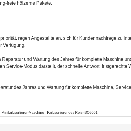
g-freie hölzerne Pakete.
riorität, regen Angestellte an, sich für Kundennachfrage zu int
r Verfügung.
n Reparatur und Wartung des Jahres für komplette Maschine und
ren Service-Modus darstellt, der schnelle Antwort, fristgerechte
eparatur des Jahres und Wartung für komplette Maschine, Servic
,
,
Minifarbsortierer-Maschine
Farbsortierer des Reis-ISO9001