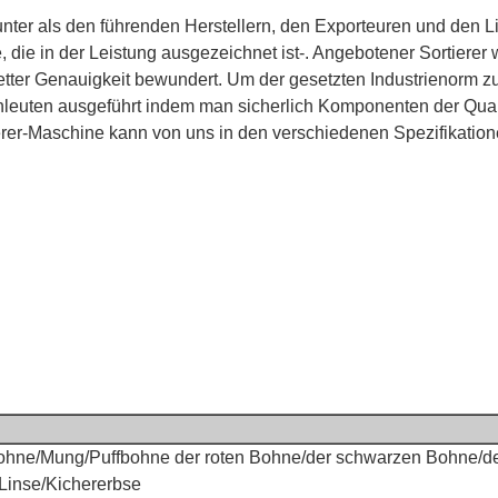
nter als den führenden Herstellern, den Exporteuren und den L
, die in der Leistung ausgezeichnet ist-. Angebotener Sortierer
ter Genauigkeit bewundert. Um der gesetzten Industrienorm zu 
hleuten ausgeführt indem man sicherlich Komponenten der Qua
ierer-Maschine kann von uns in den verschiedenen Spezifikati
hne/Mung/Puffbohne der roten Bohne/der schwarzen Bohne/d
Linse/Kichererbse