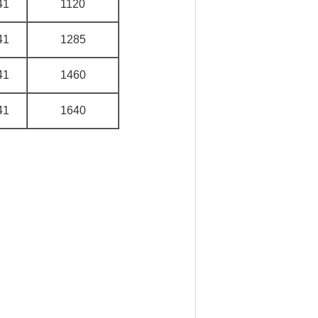
41
1120
41
1285
41
1460
41
1640