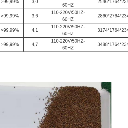
>99,99%
3,0
2546*1764*23
60HZ
110-220V/50HZ-
>99,99%
3,6
2860*2764*23
60HZ
110-220V/50HZ-
>99,99%
4,1
3174*1764*23
60HZ
110-220V/50HZ-
>99,99%
4,7
3488*1764*23
60HZ