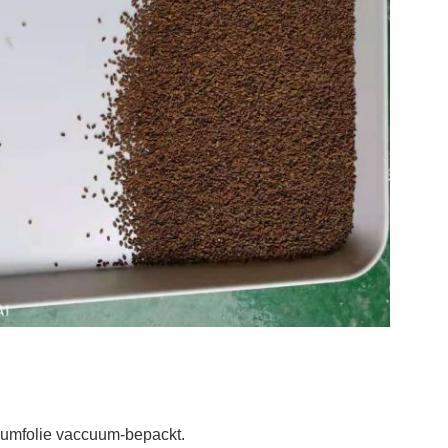
iumfolie vaccuum-bepackt.