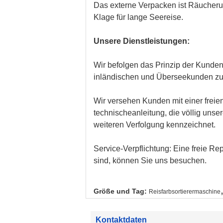
Das externe Verpacken ist Räucherun
Klage für lange Seereise.
Unsere Dienstleistungen:
Wir befolgen das Prinzip der Kundenp
inländischen und Überseekunden zu
Wir versehen Kunden mit einer freie
technischeanleitung, die völlig unse
weiteren Verfolgung kennzeichnet.
Service-Verpflichtung: Eine freie R
sind, können Sie uns besuchen.
Größe und Tag:
Reisfarbsortierermaschine
Kontaktdaten