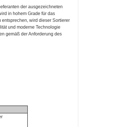
ieferanten der ausgezeichneten
 wird in hohem Grade für das
entsprechen, wird dieser Sortierer
lität und moderne Technologie
onen gemäß der Anforderung des
er