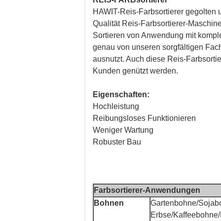
HAWIT-Reis-Farbsortierer gegolten u
Qualität Reis-Farbsortierer-Maschine
Sortieren von Anwendung mit komplet
genau von unseren sorgfältigen Fac
ausnutzt. Auch diese Reis-Farbsort
Kunden genützt werden.
Eigenschaften:
Hochleistung
Reibungsloses Funktionieren
Weniger Wartung
Robuster Bau
Farbsortierer-Anwendungen
Bohnen
Gartenbohne/Sojabo
Erbse/Kaffeebohne/