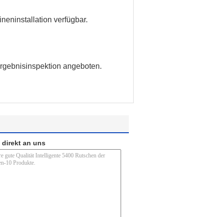
neninstallation verfügbar.
 Ergebnisinspektion angeboten.
 direkt an uns