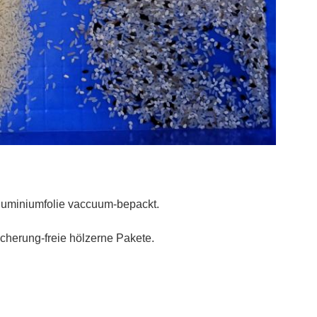
Aluminiumfolie vaccuum-bepackt.
cherung-freie hölzerne Pakete.