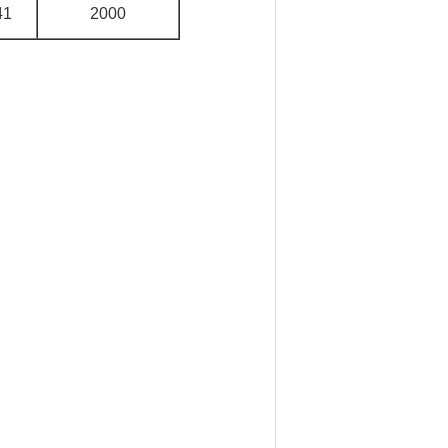
41
2000