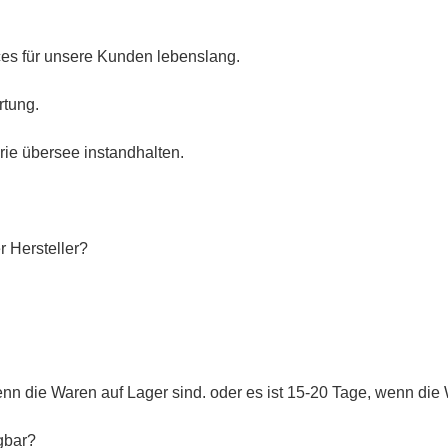
es für unsere Kunden lebenslang.
rtung.
rie übersee instandhalten.
r Hersteller?
enn die Waren auf Lager sind. oder es ist 15-20 Tage, wenn die 
gbar?