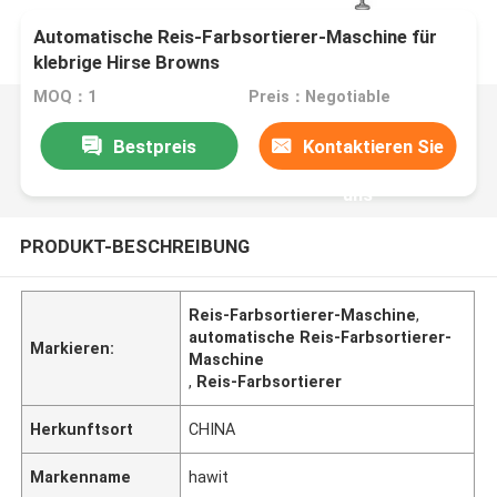
Automatische Reis-Farbsortierer-Maschine für
klebrige Hirse Browns
MOQ：1
Preis：Negotiable
Bestpreis
Kontaktieren Sie
uns
PRODUKT-BESCHREIBUNG
Reis-Farbsortierer-Maschine
,
automatische Reis-Farbsortierer-
Markieren:
Maschine
,
Reis-Farbsortierer
Herkunftsort
CHINA
Markenname
hawit