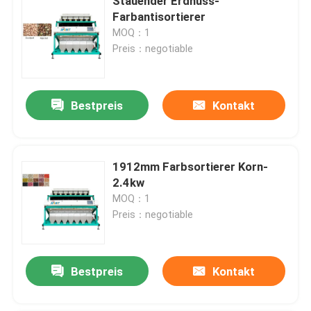
Stauender Erdnuss-
Farbantisortierer
MOQ：1
Preis：negotiable
Bestpreis
Kontakt
1912mm Farbsortierer Korn-
2.4kw
MOQ：1
Preis：negotiable
Bestpreis
Kontakt