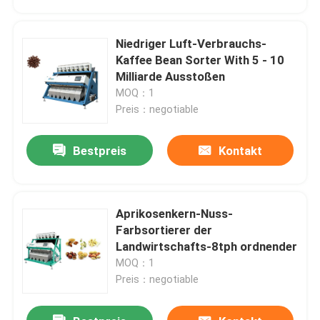
Niedriger Luft-Verbrauchs-
Kaffee Bean Sorter With 5 - 10
Milliarde Ausstoßen
MOQ：1
Preis：negotiable
Bestpreis
Kontakt
Aprikosenkern-Nuss-
Haus
Farbsortierer der
Landwirtschafts-8tph ordnender
MOQ：1
Produkte
Preis：negotiable
Über uns