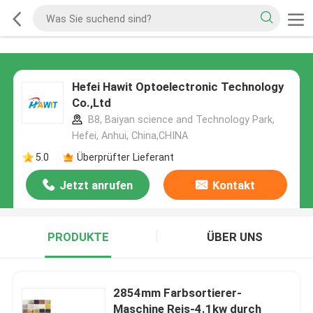
Hefei Hawit Optoelectronic Technology
Co.,Ltd
B8, Baiyan science and Technology Park,
Hefei, Anhui, China,CHINA
5.0
Überprüfter Lieferant
Jetzt anrufen
Kontakt
PRODUKTE
ÜBER UNS
2854mm Farbsortierer-
Maschine Reis-4.1kw durch