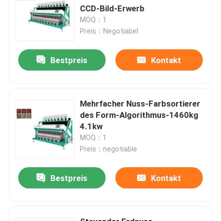
CCD-Bild-Erwerb
MOQ：1
Preis：Negotiabel
Bestpreis
Kontakt
Mehrfacher Nuss-Farbsortierer
des Form-Algorithmus-1460kg
4.1kw
MOQ：1
Preis：negotiable
Bestpreis
Kontakt