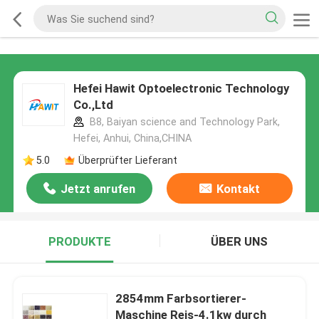
Hefei Hawit Optoelectronic Technology
Co.,Ltd
B8, Baiyan science and Technology Park,
Hefei, Anhui, China,CHINA
5.0
Überprüfter Lieferant
Jetzt anrufen
Kontakt
PRODUKTE
ÜBER UNS
2854mm Farbsortierer-
Maschine Reis-4.1kw durch