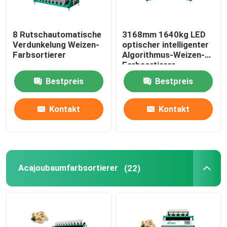
8 Rutschautomatische
3168mm 1640kg LED
Verdunkelung Weizen-
optischer intelligenter
Farbsortierer
Algorithmus-Weizen-
Farbsortierer
Bestpreis
Bestpreis
Kontakt
Kontakt
Acajoubaumfarbsortierer
(22)