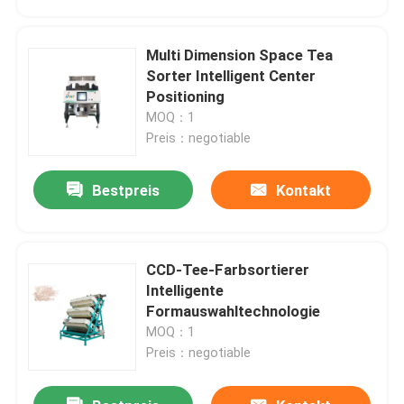
Multi Dimension Space Tea
Sorter Intelligent Center
Positioning
MOQ：1
Preis：negotiable
Bestpreis
Kontakt
CCD-Tee-Farbsortierer
Haus
Intelligente
Formauswahltechnologie
MOQ：1
Produkte
Preis：negotiable
Über uns