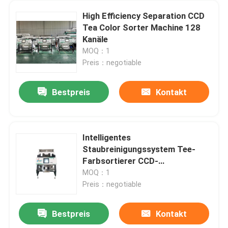
High Efficiency Separation CCD
Tea Color Sorter Machine 128
Kanäle
MOQ：1
Preis：negotiable
Bestpreis
Kontakt
Intelligentes
Staubreinigungssystem Tee-
Farbsortierer CCD-
Bilderfassung
MOQ：1
Preis：negotiable
Bestpreis
Kontakt