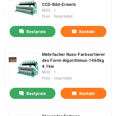
CCD-Bild-Erwerb
MOQ：1
Preis：Negotiabel
Bestpreis
Kontakt
Mehrfacher Nuss-Farbsortierer
des Form-Algorithmus-1460kg
4.1kw
MOQ：1
Preis：negotiable
Bestpreis
Kontakt