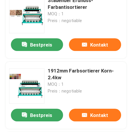
Stauender Erdnuss-
Farbantisortierer
MOQ：1
Preis：negotiable
Bestpreis
Kontakt
1912mm Farbsortierer Korn-
2.4kw
MOQ：1
Preis：negotiable
Bestpreis
Kontakt