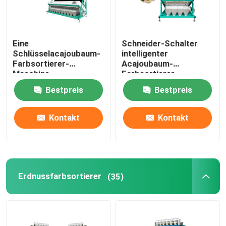
Eine
Schneider-Schalter
Schlüsselacajoubaum-
intelligenter
Farbsortierer-
Acajoubaum-
Maschine
Farbsortierer
Bestpreis
Bestpreis
Kontakt
Kontakt
Erdnussfarbsortierer
(35)