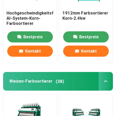
Hochgeschwindigkeitsfernsteuerungs-
1912mm Farbsortierer
AI-System-Korn-
Korn-2.4kw
Farbsortierer
Bestpreis
Bestpreis
Kontakt
Kontakt
Weizen-Farbsortierer
(38)