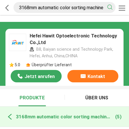
Hefei Hawit Optoelectronic Technology
Co.,Ltd
B8, Baiyan science and Technology Park,
Hefei, Anhui, China,CHINA
5.0
Überprüfter Lieferant
Jetzt anrufen
Kontakt
PRODUKTE
ÜBER UNS
3168mm automatic color sorting machine online manufacture
(5)