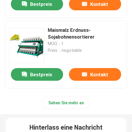
Bestpreis
Kontakt
Maismalz Erdnuss-
Sojabohnensortierer
MOQ：1
Preis：negotiable
Bestpreis
Kontakt
Sehen Sie mehr an
Hinterlass eine Nachricht