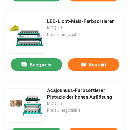
LED-Licht-Mais-Farbsortierer
MOQ：1
Preis：negotiable
Bestpreis
Kontakt
Acajounuss-Farbsortierer
Pistazie der hohen Auflösung
MOQ：1
Preis：negotiable