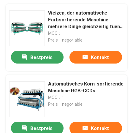
Weizen, der automatische
Farbsortierende Maschine
mehrere Dinge gleichzeitig tuend
mahlt
MOQ：1
Preis：negotiable
Bestpreis
Kontakt
Automatisches Korn-sortierende
Maschine RGB-CCDs
MOQ：1
Preis：negotiable
Bestpreis
Kontakt