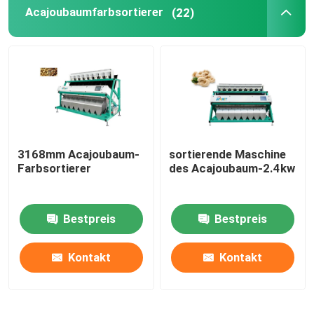
Acajoubaumfarbsortierer
(22)
3168mm Acajoubaum-
sortierende Maschine
Farbsortierer
des Acajoubaum-2.4kw
Bestpreis
Bestpreis
Kontakt
Kontakt