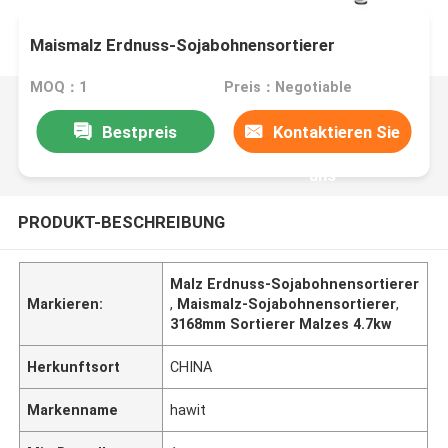
Maismalz Erdnuss-Sojabohnensortierer
MOQ：1
Preis：Negotiable
Bestpreis
Kontaktieren Sie
uns
PRODUKT-BESCHREIBUNG
Malz Erdnuss-Sojabohnensortierer
Markieren:
,
Maismalz-Sojabohnensortierer
,
3168mm Sortierer Malzes 4.7kw
Herkunftsort
CHINA
Markenname
hawit