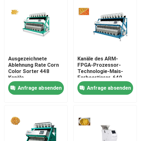
Ausgezeichnete
Kanäle des ARM-
Ablehnung Rate Corn
FPGA-Prozessor-
Color Sorter 448
Technologie-Mais-
Kanäle
Farbsortierer-640
Anfrage absenden
Anfrage absenden
Nach Hause
Über uns
Kontakte