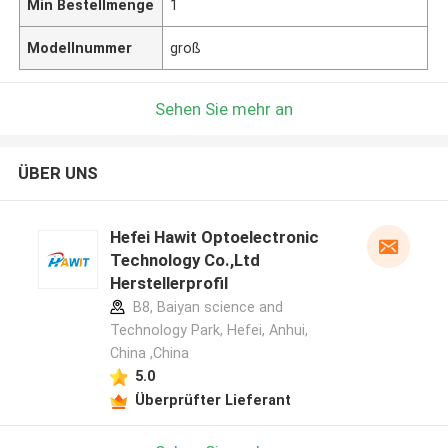
Min Bestellmenge
1
Modellnummer
groß
Sehen Sie mehr an
ÜBER UNS
Hefei Hawit Optoelectronic
Technology Co.,Ltd
Herstellerprofil
B8, Baiyan science and
Technology Park, Hefei, Anhui,
China ,China
5.0
Überprüfter Lieferant