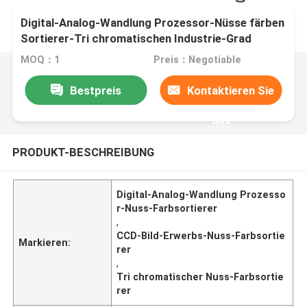
Digital-Analog-Wandlung Prozessor-Nüsse färben
Sortierer-Tri chromatischen Industrie-Grad
MOQ：1
Preis：Negotiable
Bestpreis
Kontaktieren Sie
uns
PRODUKT-BESCHREIBUNG
Digital-Analog-Wandlung Prozesso
r-Nuss-Farbsortierer
,
CCD-Bild-Erwerbs-Nuss-Farbsortie
Markieren:
rer
,
Tri chromatischer Nuss-Farbsortie
rer