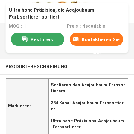
Ultra hohe Präzision, die Acajoubaum-
Farbsortierer sortiert
MOQ：1
Preis：Negotiable
Bestpreis
Kontaktieren Sie
uns
PRODUKT-BESCHREIBUNG
Sortieren des Acajoubaum-Farbsor
tierers
,
384 Kanal-Acajoubaum-Farbsortier
Markieren:
er
,
Ultra hohe Präzisions-Acajoubaum
-Farbsortierer