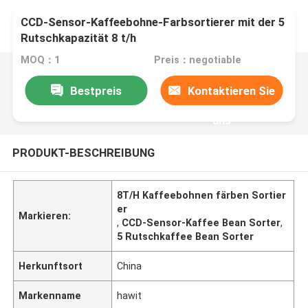
CCD-Sensor-Kaffeebohne-Farbsortierer mit der 5
Rutschkapazität 8 t/h
MOQ：1
Preis：negotiable
Bestpreis
Kontaktieren Sie
uns
PRODUKT-BESCHREIBUNG
8T/H Kaffeebohnen färben Sortier
er
Markieren:
,
CCD-Sensor-Kaffee Bean Sorter
,
5 Rutschkaffee Bean Sorter
Herkunftsort
China
Markenname
hawit