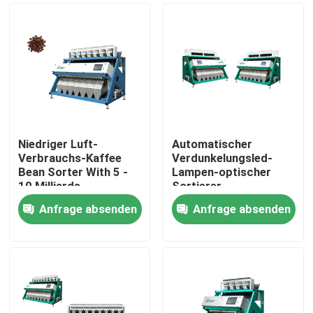
Niedriger Luft-
Automatischer
Verbrauchs-Kaffee
Verdunkelungsled-
Bean Sorter With 5 -
Lampen-optischer
10 Milliarde
Sortierer
Ausstoßen
Anfrage absenden
Anfrage absenden
Haus
Produkte
Über uns