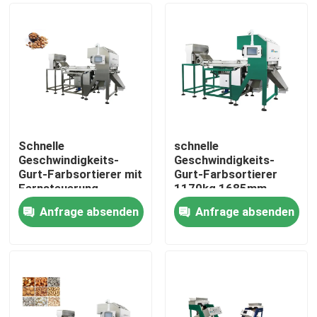
Schnelle
schnelle
Geschwindigkeits-
Geschwindigkeits-
Gurt-Farbsortierer mit
Gurt-Farbsortierer
Fernsteuerung
1170kg 1685mm
Anfrage absenden
Anfrage absenden
Haus
Produkte
Über uns