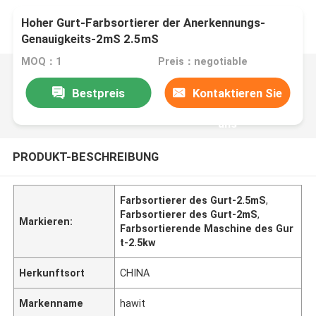
Hoher Gurt-Farbsortierer der Anerkennungs-
Genauigkeits-2mS 2.5mS
MOQ：1
Preis：negotiable
Bestpreis
Kontaktieren Sie
uns
PRODUKT-BESCHREIBUNG
Farbsortierer des Gurt-2.5mS
,
Farbsortierer des Gurt-2mS
,
Markieren:
Farbsortierende Maschine des Gur
t-2.5kw
Herkunftsort
CHINA
Markenname
hawit