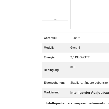
Garantie:
1 Jahre
Modell:
Glory-4
Energie:
2,4 KILOWATT
neu
Bedingung:
Eigenschaften:
Stabilere, längere Lebenszeit
Intelligenter Acajouba
Markieren:
Intelligente Leistungsaufnahmen-hoh