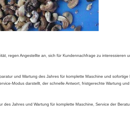
ität, regen Angestellte an, sich für Kundennachfrage zu interessieren 
paratur und Wartung des Jahres für komplette Maschine und sofortige
Service-Modus darstellt, der schnelle Antwort, fristgerechte Wartung un
atur des Jahres und Wartung für komplette Maschine, Service der Berat