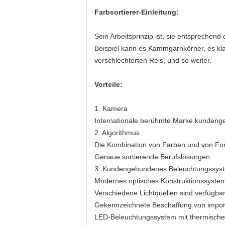
Farbsortierer-Einleitung:
Sein Arbeitsprinzip ist, sie entsprechen
Beispiel kann es Kammgarnkörner, es klas
verschlechterten Reis, und so weiter.
Vorteile:
1.
Kamera
Internationale berühmte Marke kundenge
2. Algorithmus
Die Kombination von Farben und von Form
Genaue sortierende Berufslösungen
3. Kundengebundenes Beleuchtungssys
Modernes optisches Konstruktionssyste
Verschiedene Lichtquellen sind verfügba
Gekennzeichnete Beschaffung von import
LED-Beleuchtungssystem mit thermischer