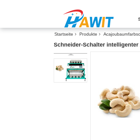
Startseite
Produkte
Acajoubaumfarbsor
Schneider-Schalter intelligente