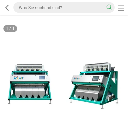
1
/
1