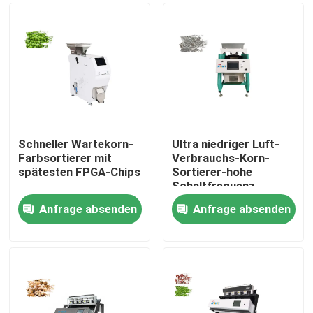
Schneller Wartekorn-
Ultra niedriger Luft-
Farbsortierer mit
Verbrauchs-Korn-
spätesten FPGA-Chips
Sortierer-hohe
Schaltfrequenz
Anfrage absenden
Anfrage absenden
Nach Hause
Über uns
Kontakte