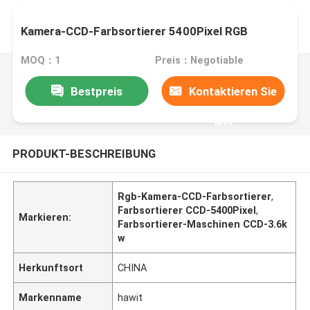
Kamera-CCD-Farbsortierer 5400Pixel RGB
MOQ：1
Preis：Negotiable
Bestpreis
Kontaktieren Sie
uns
PRODUKT-BESCHREIBUNG
Rgb-Kamera-CCD-Farbsortierer
,
Farbsortierer CCD-5400Pixel
,
Markieren:
Farbsortierer-Maschinen CCD-3.6k
w
Herkunftsort
CHINA
Markenname
hawit