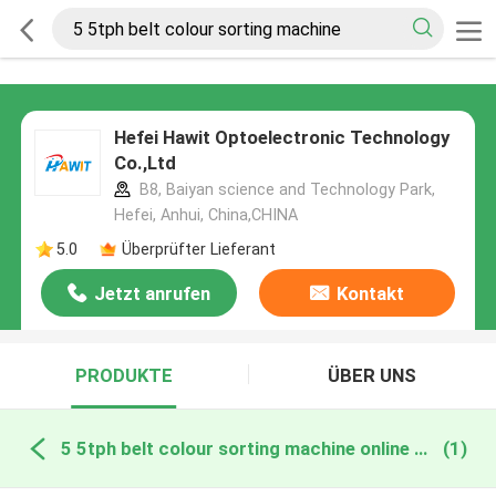
Hefei Hawit Optoelectronic Technology
Co.,Ltd
B8, Baiyan science and Technology Park,
Hefei, Anhui, China,CHINA
5.0
Überprüfter Lieferant
Jetzt anrufen
Kontakt
PRODUKTE
ÜBER UNS
5 5tph belt colour sorting machine online manufacture
(1)