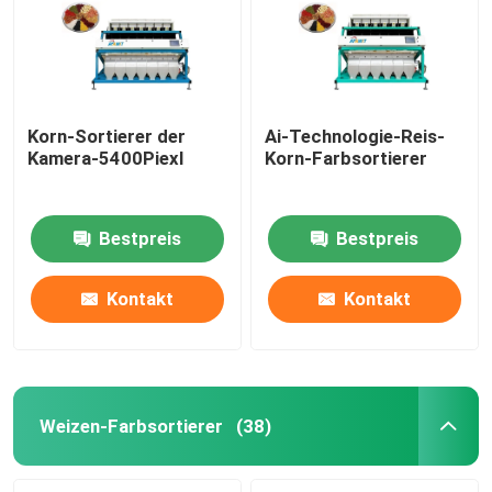
Korn-Sortierer der
Ai-Technologie-Reis-
Kamera-5400Piexl
Korn-Farbsortierer
Bestpreis
Bestpreis
Kontakt
Kontakt
Haus
Produkte
Weizen-Farbsortierer
(38)
Über uns