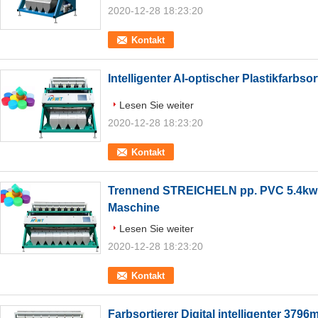
2020-12-28 18:23:20
Kontakt
Intelligenter AI-optischer Plastikfarbsor
Lesen Sie weiter
2020-12-28 18:23:20
Kontakt
Trennend STREICHELN pp. PVC 5.4kw 
Maschine
Lesen Sie weiter
2020-12-28 18:23:20
Kontakt
Farbsortierer Digital intelligenter 379