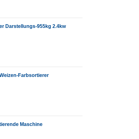
er Darstellungs-955kg 2.4kw
Weizen-Farbsortierer
tierende Maschine