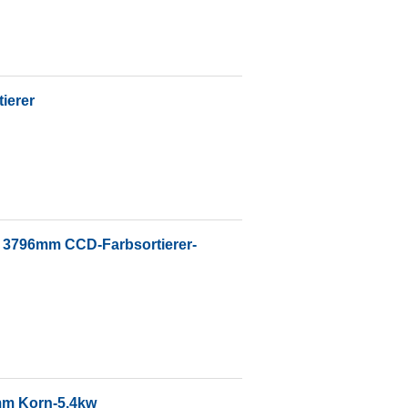
tierer
3796mm CCD-Farbsortierer-
6mm Korn-5.4kw