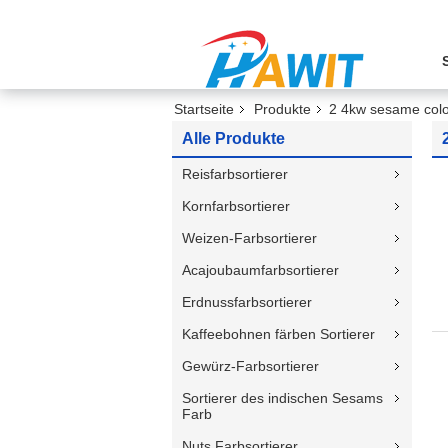
Startseite
Produkte
2 4kw sesame colo
Alle Produkte
Reisfarbsortierer
Kornfarbsortierer
Weizen-Farbsortierer
Acajoubaumfarbsortierer
Erdnussfarbsortierer
Kaffeebohnen färben Sortierer
Gewürz-Farbsortierer
Sortierer des indischen Sesams
Farb
Nuts Farbsortierer