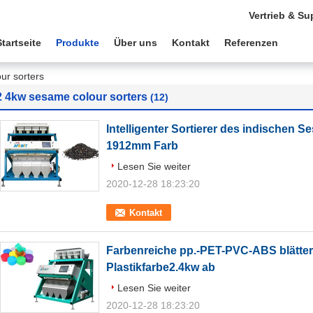
Vertrieb & Su
Startseite
Produkte
Über uns
Kontakt
Referenzen
ur sorters
2 4kw sesame colour sorters
(12)
Intelligenter Sortierer des indischen S
1912mm Farb
Lesen Sie weiter
2020-12-28 18:23:20
Kontakt
Farbenreiche pp.-PET-PVC-ABS blätter
Plastikfarbe2.4kw ab
Lesen Sie weiter
2020-12-28 18:23:20