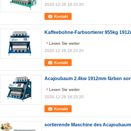
2020-12-28 18:23:20
Kontakt
Kaffeebohne-Farbsortierer 955kg 191
Lesen Sie weiter
2020-12-28 18:23:20
Kontakt
Acajoubaum 2.4kw 1912mm färben sor
Lesen Sie weiter
2020-12-28 18:23:20
Kontakt
sortierende Maschine des Acajoubaum