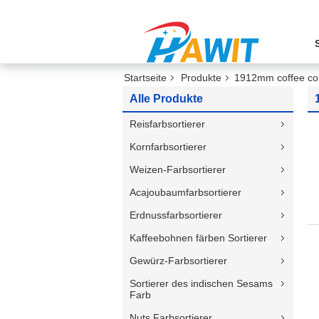
Startseite
Produkte
1912mm coffee col
Alle Produkte
Reisfarbsortierer
Kornfarbsortierer
Weizen-Farbsortierer
Acajoubaumfarbsortierer
Erdnussfarbsortierer
Kaffeebohnen färben Sortierer
Gewürz-Farbsortierer
Sortierer des indischen Sesams
Farb
Nuts Farbsortierer