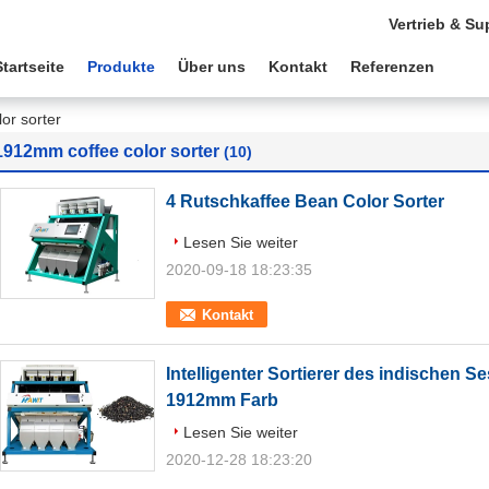
Vertrieb & Su
Startseite
Produkte
Über uns
Kontakt
Referenzen
or sorter
1912mm coffee color sorter
(10)
4 Rutschkaffee Bean Color Sorter
Lesen Sie weiter
2020-09-18 18:23:35
Kontakt
Intelligenter Sortierer des indischen S
1912mm Farb
Lesen Sie weiter
2020-12-28 18:23:20