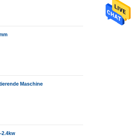
2mm
tierende Maschine
-2.4kw