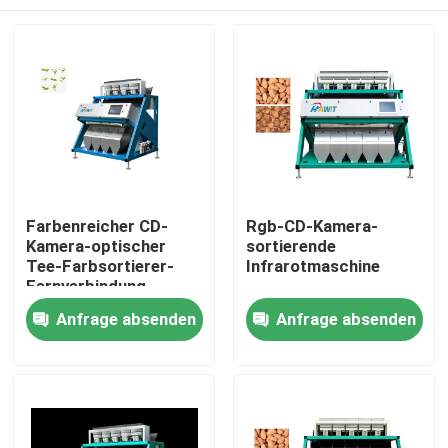
Farbenreicher CD-
Rgb-CD-Kamera-
Kamera-optischer
sortierende
Tee-Farbsortierer-
Infrarotmaschine
Fernverbindung
Haus
Anfrage absenden
Anfrage absenden
Produkte
Über uns