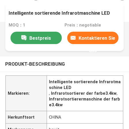
Intelligente sortierende Infrarotmaschine LED
MOQ：1
Preis：negotiable
Bestpreis
Kontaktieren Sie
uns
PRODUKT-BESCHREIBUNG
Intelligente sortierende Infrarotma
schine LED
Markieren:
,
Infrarotsortierer der farbe3.4kw
,
Infrarotsortierermaschine der farb
e3.4kw
Herkunftsort
CHINA