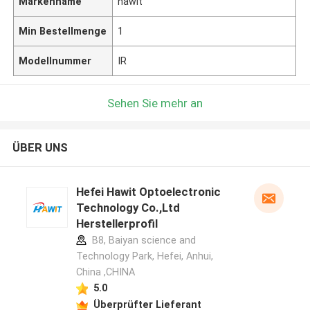
Markenname
hawit
Min Bestellmenge
1
Modellnummer
IR
Sehen Sie mehr an
ÜBER UNS
Hefei Hawit Optoelectronic
Technology Co.,Ltd
Herstellerprofil
B8, Baiyan science and
Technology Park, Hefei, Anhui,
China ,CHINA
5.0
Überprüfter Lieferant