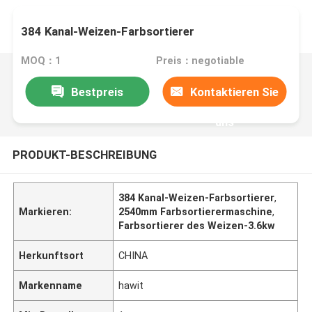
384 Kanal-Weizen-Farbsortierer
MOQ：1
Preis：negotiable
Bestpreis
Kontaktieren Sie
uns
PRODUKT-BESCHREIBUNG
384 Kanal-Weizen-Farbsortierer
,
Markieren:
2540mm Farbsortierermaschine
,
Farbsortierer des Weizen-3.6kw
Herkunftsort
CHINA
Markenname
hawit