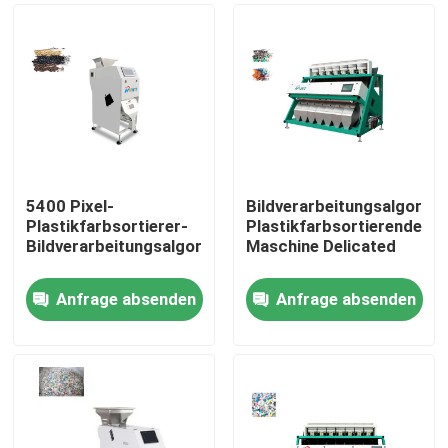
5400 Pixel-
Bildverarbeitungsalgorit
Plastikfarbsortierer-
Plastikfarbsortierende
Bildverarbeitungsalgorithmen
Maschine Delicated
Anfrage absenden
Anfrage absenden
Haus
Produkte
Über uns