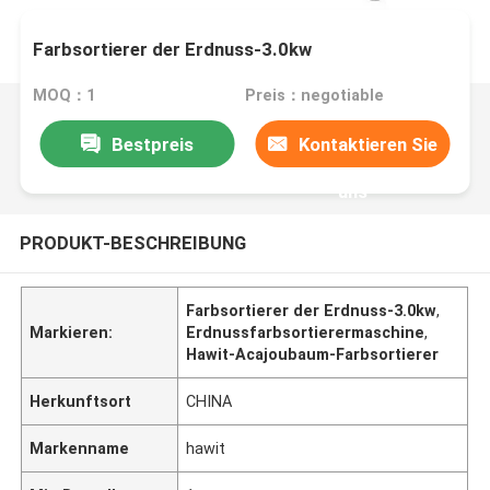
Farbsortierer der Erdnuss-3.0kw
MOQ：1
Preis：negotiable
Bestpreis
Kontaktieren Sie
uns
PRODUKT-BESCHREIBUNG
Farbsortierer der Erdnuss-3.0kw
,
Markieren:
Erdnussfarbsortierermaschine
,
Hawit-Acajoubaum-Farbsortierer
Herkunftsort
CHINA
Markenname
hawit